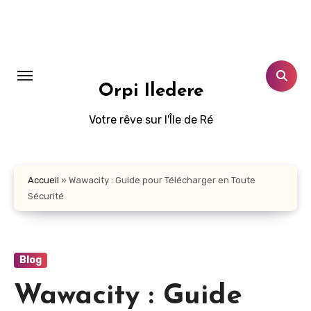
Aller
au
contenu
principal
Orpi Iledere
Votre rêve sur l'Île de Ré
Accueil
»
Wawacity : Guide pour Télécharger en Toute
Sécurité
Blog
Wawacity : Guide