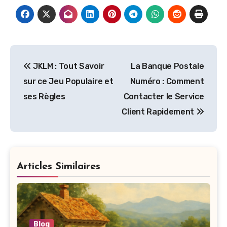
Navigation
JKLM : Tout Savoir
La Banque Postale
de
sur ce Jeu Populaire et
Numéro : Comment
l’article
ses Règles
Contacter le Service
Client Rapidement
Articles Similaires
Blog