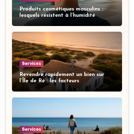
Produits cosmétiques masculins :
lesquels résistent à l’humidité
insulaire
Services
Revendre rapidement un bien sur
l’Île de Ré : les facteurs
déterminants
Services