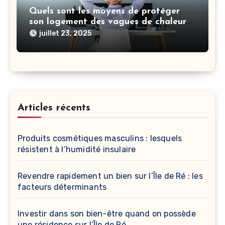
Quels sont les moyens de protéger
son logement des vagues de chaleur
et quand recourir à une climatisation
juillet 23, 2025
?
Articles récents
Produits cosmétiques masculins : lesquels
résistent à l’humidité insulaire
Revendre rapidement un bien sur l’Île de Ré : les
facteurs déterminants
Investir dans son bien-être quand on possède
une résidence sur l’Île de Ré