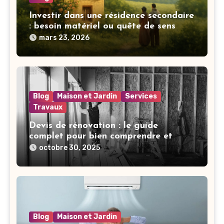
Investir dans une résidence secondaire
: besoin matériel ou quête de sens
mars 23, 2026
Blog
Maison et Jardin
Services
Travaux
Devis de rénovation : le guide
complet pour bien comprendre et
gérer vos travaux
octobre 30, 2025
Blog
Maison et Jardin